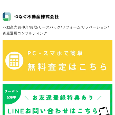
不動産売買仲介/買取/リースバック/リフォーム/リノベーション/
資産運用コンサルティング