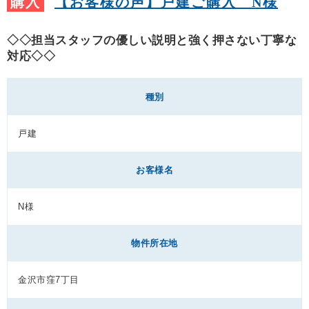
購入
【お客様の声】戸建ご購入 N様
◇◇担当スタッフの優しい説明と強く押さない丁寧な
対応◇◇
種別
戸建
お客様名
N様
物件所在地
金沢市窪7丁目