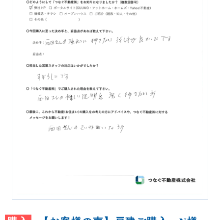
REASON
つなぐ不動産株式会社が
選ばれる理由
COMPANY
会社案内