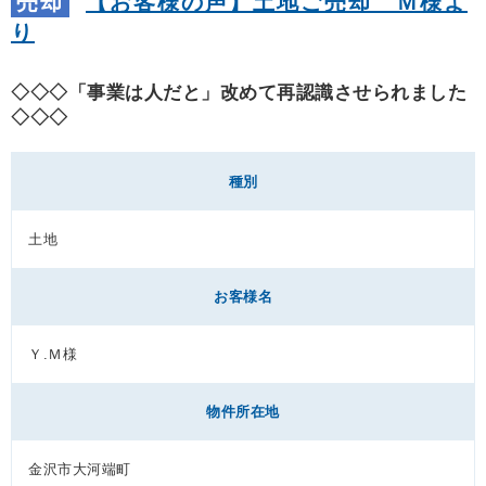
売却
【お客様の声】土地ご売却 Ｍ様よ
り
◇◇◇「事業は人だと」改めて再認識させられました
◇◇◇
種別
土地
お客様名
Ｙ.Ｍ様
物件所在地
金沢市大河端町