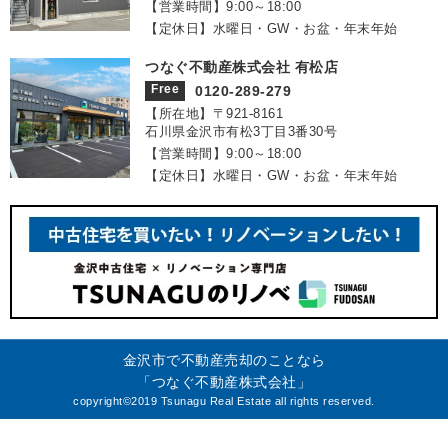
【営業時間】9:00～18:00
【定休日】水曜日・GW・お盆・年末年始
つなぐ不動産株式会社 有松店
Free
0120-289-279
【所在地】〒921‐8161
石川県金沢市有松3丁目3番30号
【営業時間】9:00～18:00
【定休日】水曜日・GW・お盆・年末年始
金沢市で不動産売却のことなら
「つなぐ不動産株式会社」
copyright©2019 Tsunagu Real Estate all rights reserved.