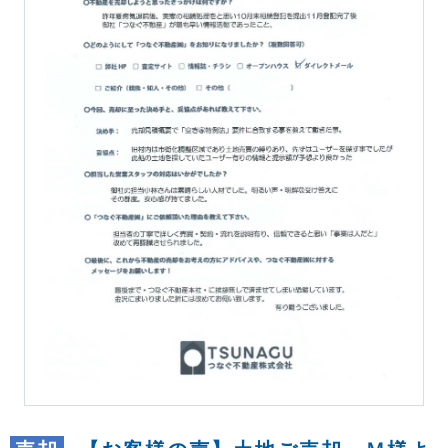
REASON
つなぐ不動産株式会社が
選ばれる理由
COMPANY
会社案内