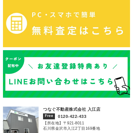
つなぐ不動産株式会社 入江店
Free
0120-422-433
【所在地】〒921‐8011
石川県金沢市入江2丁目169番地