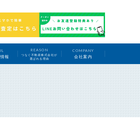
REASON
UL
COMPANY
つなぐ不動産株式会社が
ち情報
会社案内
選ばれる理由