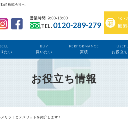
不動産株式会社へ
営業時間
9:00-18:00
0120-289-279
TEL.
SELL
BUY
PERFORMANCE
USEF
りたい
買いたい
実績
お役立
お役立ち情報
るメリットどデメリットを紹介します！