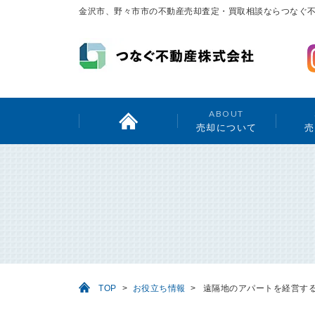
金沢市、野々市市の不動産売却査定・買取相談ならつなぐ
ABOUT
売却について
売
TOP
>
お役立ち情報
>
遠隔地のアパートを経営す