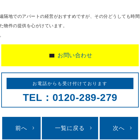
遠隔地でのアパートの経営がおすすめですが、その分どうしても時間
た物件の提供を心がけています。
。
お問い合わせ
お電話からも受け付けております
TEL：0120-289-279
前へ
一覧に戻る
次へ