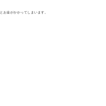
とお金がかかってしまいます。