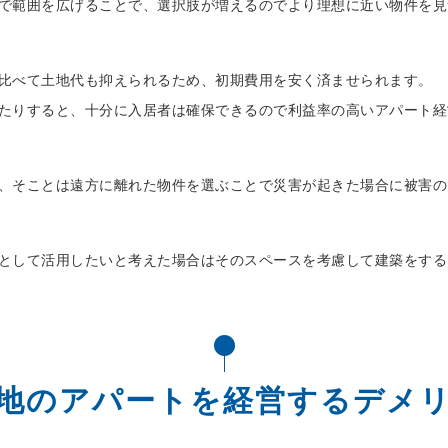
で範囲を広げることで、選択肢が増えるのでより理想に近い物件を見
比べて土地代も抑えられるため、初期費用を安く済ませられます。
たりすると、十分に入居者は確保できるので利益率の高いアパート経
、そことは遠方に離れた物件を選ぶことで災害が起きた場合に被害の
として活用したいと考えた場合はそのスペースを考慮して建築をする
地のアパートを経営するデメ