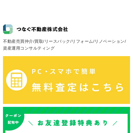
不動産売買仲介/買取/リースバック/リフォーム/リノベーション/
資産運用コンサルティング