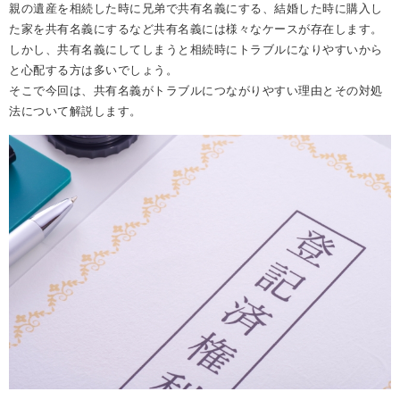
親の遺産を相続した時に兄弟で共有名義にする、結婚した時に購入し
REASON
た家を共有名義にするなど共有名義には様々なケースが存在します。
つなぐ不動産株式会社が
選ばれる理由
しかし、共有名義にしてしまうと相続時にトラブルになりやすいから
と心配する方は多いでしょう。
COMPANY
そこで今回は、共有名義がトラブルにつながりやすい理由とその対処
会社案内
法について解説します。