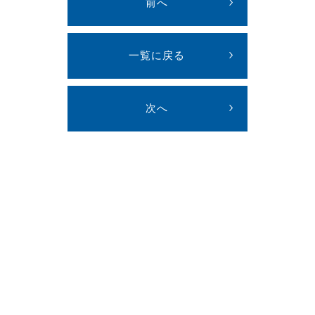
前へ
一覧に戻る
次へ