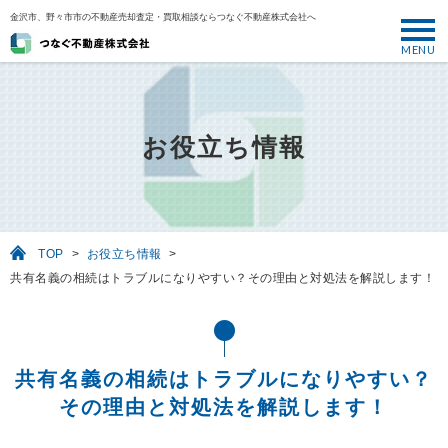
金沢市、野々市市の不動産売却査定・買取相談ならつなぐ不動産株式会社へ
MENU
トップ
ABOUT
お役立ち情報
売却について
SELL
売りたい
TOP
>
お役立ち情報
>
BUY
共有名義の相続はトラブルになりやすい？その理由と対処法を解説します！
買いたい
PERFORMANCE
実績
共有名義の相続はトラブルになりやすい？
USEFUL
その理由と対処法を解説します！
お役立ち情報