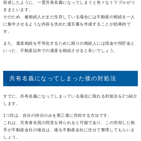
前述したように、一度共有名義になってしまうと色々なトラブルがつ
きまといます。
そのため、被相続人がまだ生存している場合には不動産の相続を一人
に集中させるような内容を含めた遺言書を作成することが効果的で
す。
また、遺産相続を平等化するために残りの相続人には現金や預貯金と
いった、不動産以外での遺産を相続させると良いでしょう。
共有名義になってしまった後の対処法
すでに、共有名義になってしまっている場合に取れる対処法を2つ紹介
します。
1つ目は、自分の持分のみを第三者に売却する方法です。
これは、共有者全員の同意を得られると可能であり、この売却した相
手が不動産会社の場合は、後を不動産会社に任せて整理してもらいま
しょう。