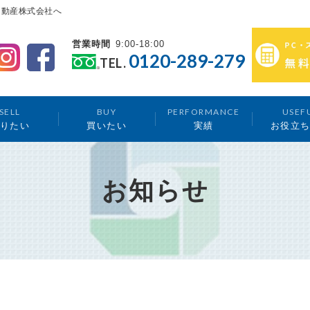
不動産株式会社へ
営業時間
9:00-18:00
0120-289-279
TEL.
SELL
BUY
PERFORMANCE
USEF
りたい
買いたい
実績
お役立
お知らせ