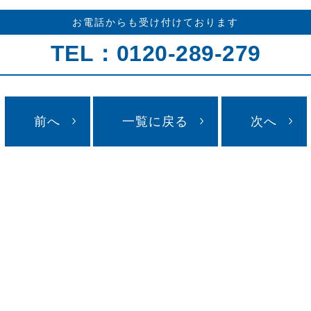
お電話からも受け付けております
TEL：0120-289-279
前へ
一覧に戻る
次へ