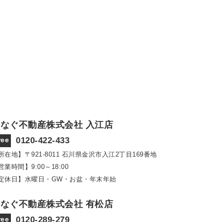
なぐ不動産株式会社 入江店
ree
0120-422-433
所在地】〒921‐8011
石川県金沢市入江2丁目169番地
営業時間】9:00～18:00
定休日】水曜日・GW・お盆・年末年始
なぐ不動産株式会社 有松店
ree
0120-289-279