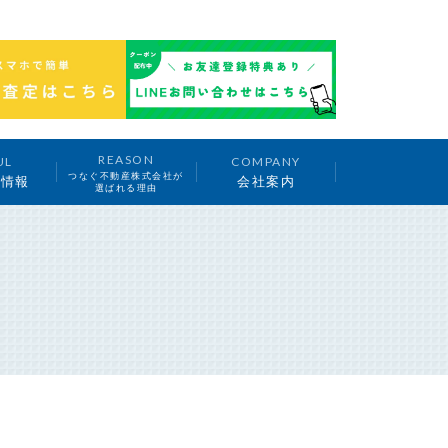
REASON
UL
COMPANY
つなぐ不動産株式会社が
ち情報
会社案内
選ばれる理由