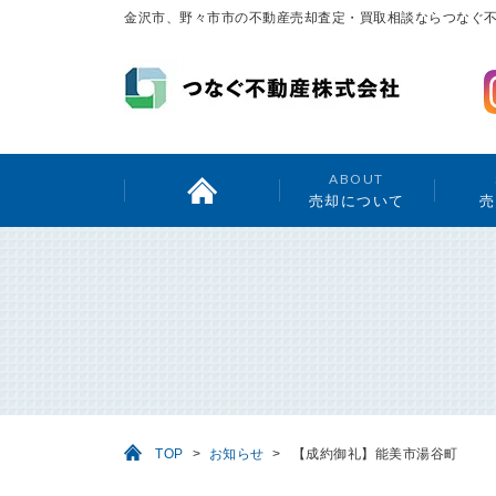
金沢市、野々市市の不動産売却査定・買取相談ならつなぐ
ABOUT
売却について
売
TOP
>
お知らせ
>
【成約御礼】能美市湯谷町