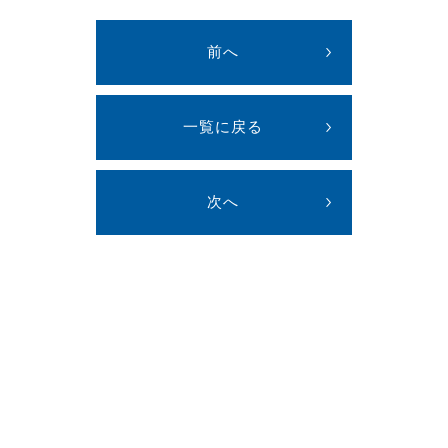
前へ
一覧に戻る
次へ