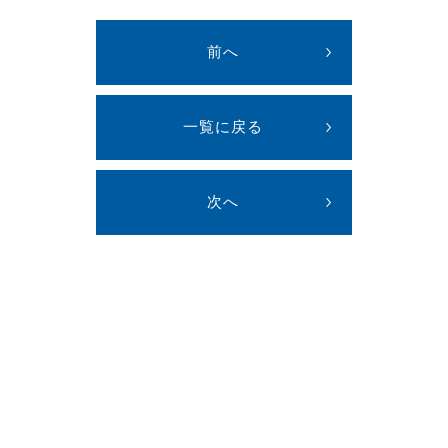
前へ
一覧に戻る
次へ