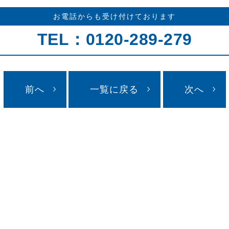
お電話からも受け付けております
TEL：0120-289-279
前へ
一覧に戻る
次へ