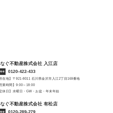
なぐ不動産株式会社 入江店
ree
0120-422-433
所在地】〒921‐8011
石川県金沢市入江2丁目169番地
営業時間】9:00～18:00
定休日】水曜日・GW・お盆・年末年始
なぐ不動産株式会社 有松店
ree
0120-289-279