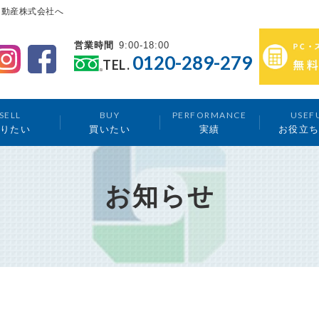
不動産株式会社へ
営業時間
9:00-18:00
0120-289-279
TEL.
SELL
BUY
PERFORMANCE
USEF
りたい
買いたい
実績
お役立
お知らせ