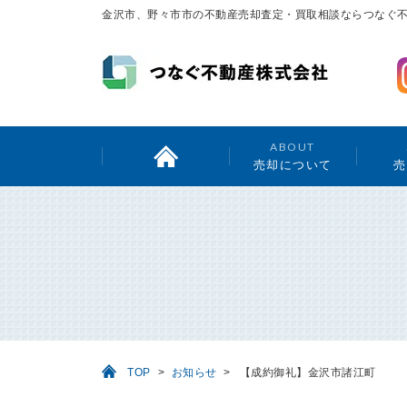
金沢市、野々市市の不動産売却査定・買取相談ならつなぐ
ABOUT
売却について
売
TOP
>
お知らせ
>
【成約御礼】金沢市諸江町