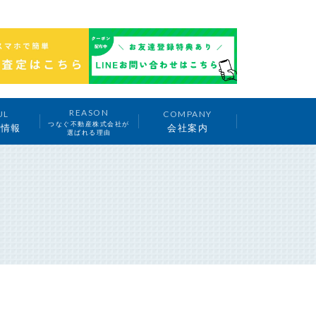
REASON
UL
COMPANY
つなぐ不動産株式会社が
ち情報
会社案内
選ばれる理由