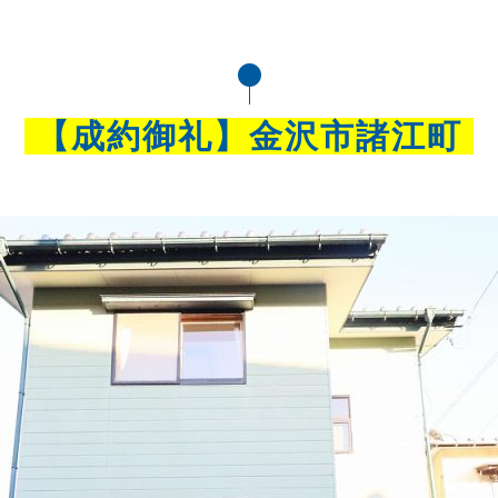
【成約御礼】金沢市諸江町