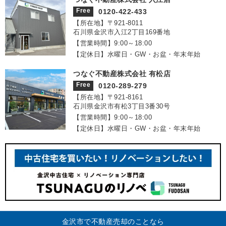
Free
0120-422-433
【所在地】〒921‐8011
石川県金沢市入江2丁目169番地
【営業時間】9:00～18:00
【定休日】水曜日・GW・お盆・年末年始
つなぐ不動産株式会社 有松店
Free
0120-289-279
【所在地】〒921‐8161
石川県金沢市有松3丁目3番30号
【営業時間】9:00～18:00
【定休日】水曜日・GW・お盆・年末年始
金沢市で不動産売却のことなら