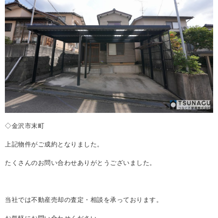
REASON
つなぐ不動産株式会社が
選ばれる理由
COMPANY
会社案内
◇金沢市末町
上記物件がご成約となりました。
たくさんのお問い合わせありがとうございました。
当社では不動産売却の査定・相談を承っております。