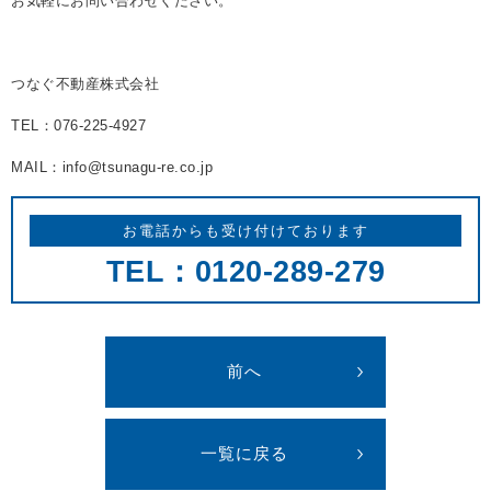
お気軽にお問い合わせください。
つなぐ不動産株式会社
TEL：076-225-4927
MAIL：info@tsunagu-re.co.jp
お電話からも受け付けております
TEL：0120-289-279
前へ
一覧に戻る