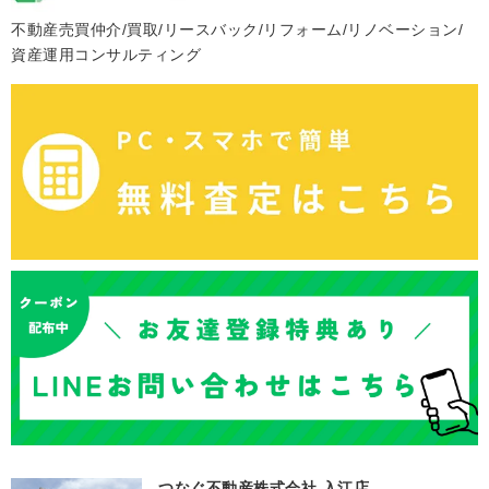
不動産売買仲介/買取/リースバック/リフォーム/リノベーション/
資産運用コンサルティング
つなぐ不動産株式会社 入江店