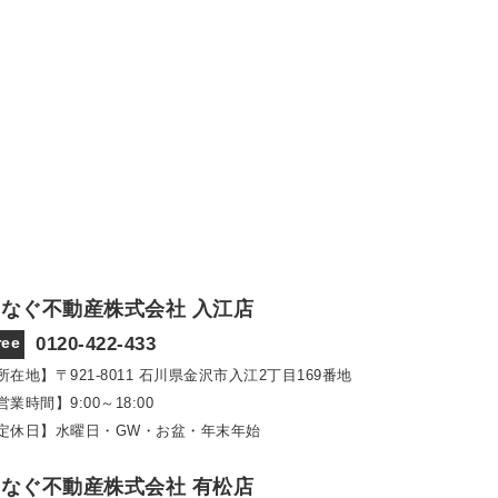
なぐ不動産株式会社 入江店
ree
0120-422-433
所在地】〒921‐8011
石川県金沢市入江2丁目169番地
営業時間】9:00～18:00
定休日】水曜日・GW・お盆・年末年始
なぐ不動産株式会社 有松店