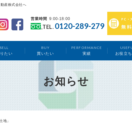
不動産株式会社へ
営業時間
9:00-18:00
0120-289-279
TEL.
SELL
BUY
PERFORMANCE
USEF
りたい
買いたい
実績
お役立
お知らせ
土地」