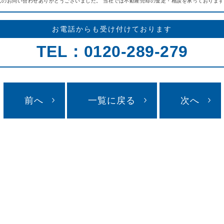
んのお問い合わせありがとうございました。 当社では不動産売却の査定・相談を承っております。
お電話からも受け付けております
TEL：0120-289-279
前へ
一覧に戻る
次へ