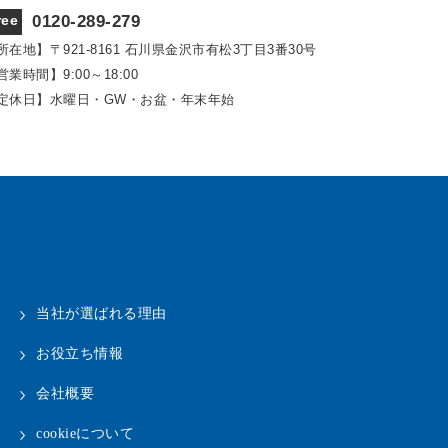
ree
0120-289-279
所在地】〒921‐8161
石川県金沢市有松3丁目3番30号
営業時間】9:00～18:00
定休日】水曜日・GW・お盆・年末年始
当社が選ばれる理由
お役立ち情報
会社概要
cookieについて