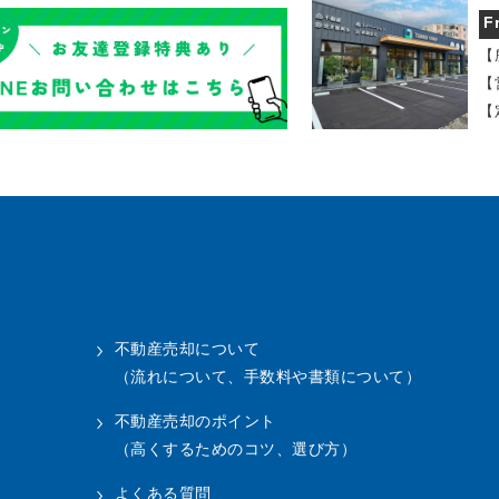
F
【
【
【
不動産売却について
（流れについて、手数料や書類について）
不動産売却のポイント
（高くするためのコツ、選び方）
よくある質問