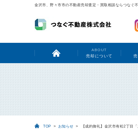
金沢市、野々市市の不動産売却査定・買取相談ならつなぐ
ABOUT
売却について
売
TOP
>
お知らせ
>
【成約御礼】金沢市有松2丁目「