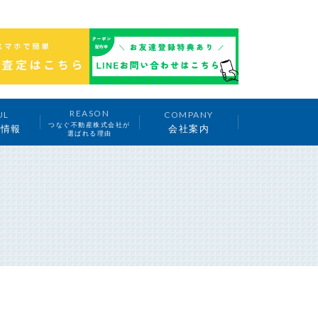
REASON
UL
COMPANY
つなぐ不動産株式会社が
ち情報
会社案内
選ばれる理由