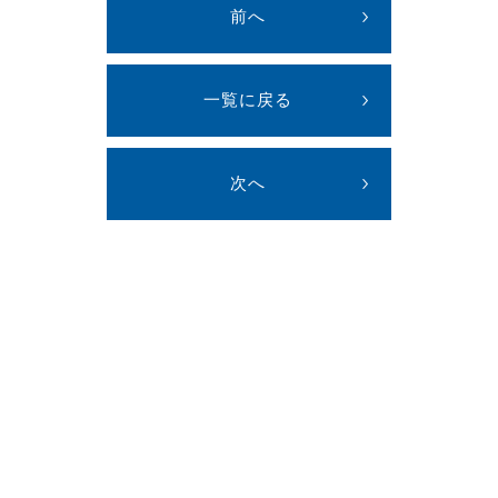
前へ
一覧に戻る
次へ