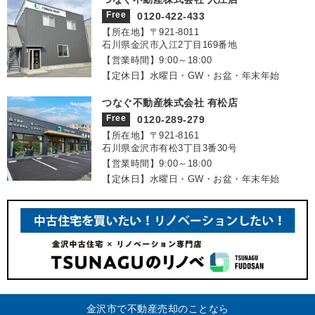
Free
0120-422-433
【所在地】〒921‐8011
石川県金沢市入江2丁目169番地
【営業時間】9:00～18:00
【定休日】水曜日・GW・お盆・年末年始
つなぐ不動産株式会社 有松店
Free
0120-289-279
【所在地】〒921‐8161
石川県金沢市有松3丁目3番30号
【営業時間】9:00～18:00
【定休日】水曜日・GW・お盆・年末年始
金沢市で不動産売却のことなら