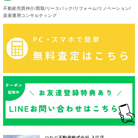
不動産売買仲介/買取/リースバック/リフォーム/リノベーション/
資産運用コンサルティング
つなぐ不動産株式会社 入江店