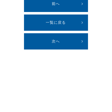
前へ
一覧に戻る
次へ