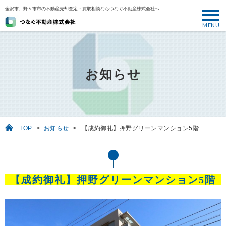
金沢市、野々市市の不動産売却査定・買取相談ならつなぐ不動産株式会社へ
MENU
トップ
ABOUT
お知らせ
売却について
SELL
売りたい
TOP
>
お知らせ
>
【成約御礼】押野グリーンマンション5階
BUY
買いたい
PERFORMANCE
【成約御礼】押野グリーンマンション5階
実績
USEFUL
お役立ち情報