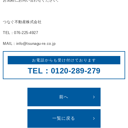
お気軽にお問い合わせください。
つなぐ不動産株式会社
TEL：076-225-4927
MAIL：info@tsunagu-re.co.jp
お電話からも受け付けております
TEL：0120-289-279
前へ
一覧に戻る