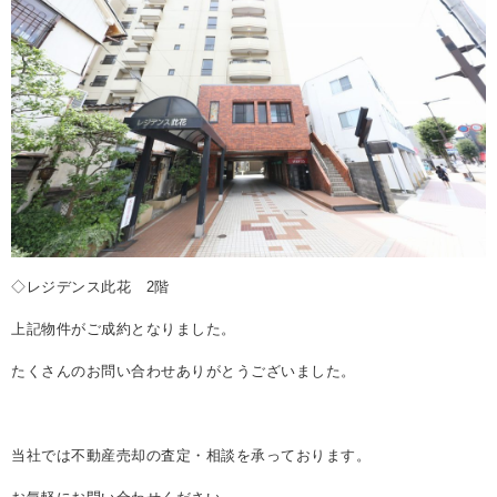
REASON
つなぐ不動産株式会社が
選ばれる理由
COMPANY
会社案内
◇レジデンス此花 2階
上記物件がご成約となりました。
たくさんのお問い合わせありがとうございました。
当社では不動産売却の査定・相談を承っております。