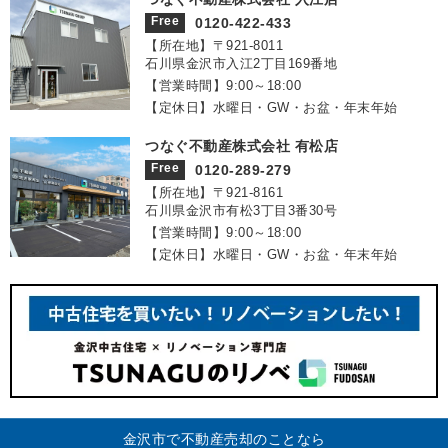
Free
0120-422-433
【所在地】〒921‐8011
石川県金沢市入江2丁目169番地
【営業時間】9:00～18:00
【定休日】水曜日・GW・お盆・年末年始
つなぐ不動産株式会社 有松店
Free
0120-289-279
【所在地】〒921‐8161
石川県金沢市有松3丁目3番30号
【営業時間】9:00～18:00
【定休日】水曜日・GW・お盆・年末年始
金沢市で不動産売却のことなら