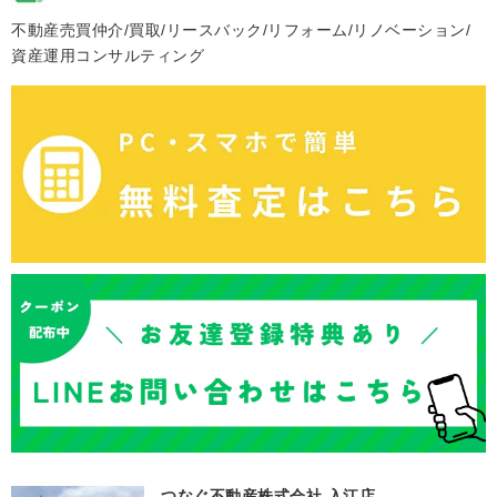
不動産売買仲介/買取/リースバック/リフォーム/リノベーション/
資産運用コンサルティング
つなぐ不動産株式会社 入江店