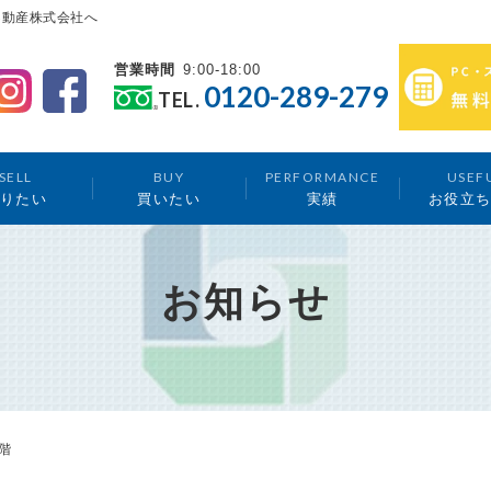
不動産株式会社へ
営業時間
9:00-18:00
0120-289-279
TEL.
SELL
BUY
PERFORMANCE
USEF
りたい
買いたい
実績
お役立
お知らせ
階