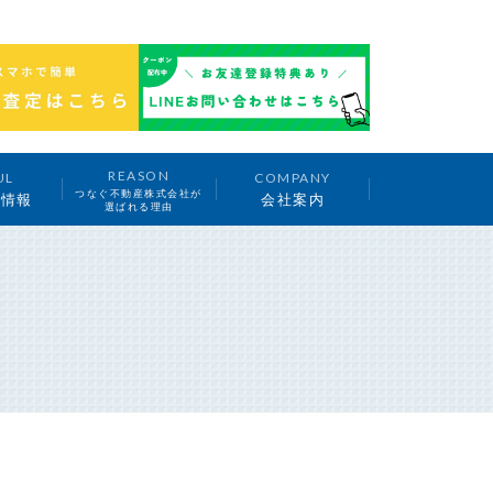
REASON
UL
COMPANY
つなぐ不動産株式会社が
ち情報
会社案内
選ばれる理由