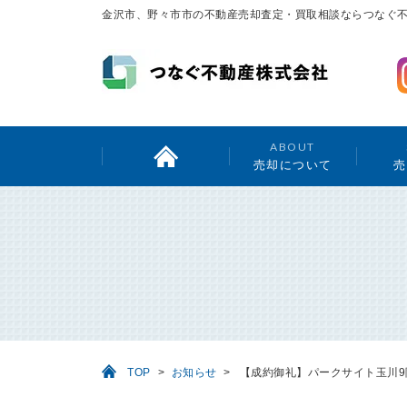
金沢市、野々市市の不動産売却査定・買取相談ならつなぐ
ABOUT
売却について
売
TOP
>
お知らせ
>
【成約御礼】パークサイト玉川9