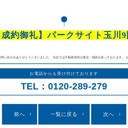
【成約御礼】パークサイト玉川9
問い合わせありがとうございました。 当社では不動産売却の査定・相談を承っております。 お気
お電話からも受け付けております
TEL：0120-289-279
前へ
一覧に戻る
次へ