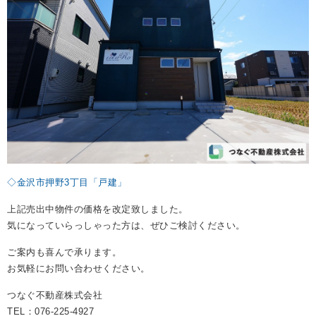
REASON
つなぐ不動産株式会社が
選ばれる理由
COMPANY
会社案内
◇金沢市押野3丁目「戸建」
上記売出中物件の価格を改定致しました。
気になっていらっしゃった方は、ぜひご検討ください。
ご案内も喜んで承ります。
お気軽にお問い合わせください。
つなぐ不動産株式会社
TEL：076-225-4927