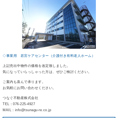
REASON
つなぐ不動産株式会社が
選ばれる理由
COMPANY
会社案内
◇事業用 若宮ケアセンター（介護付き有料老人ホーム）
上記売出中物件の価格を改定致しました。
気になっていらっしゃった方は、ぜひご検討ください。
ご案内も喜んで承ります。
お気軽にお問い合わせください。
つなぐ不動産株式会社
TEL：076-225-4927
MAIL：info@tsunagu-re.co.jp