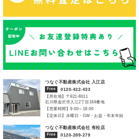
つなぐ不動産株式会社 入江店
Free
0120-422-433
【所在地】〒921‐8011
石川県金沢市入江2丁目169番地
【営業時間】9:00～18:00
【定休日】水曜日・GW・お盆・年末年始
つなぐ不動産株式会社 有松店
Free
0120-289-279