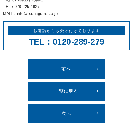
TEL：076-225-4927
MAIL：info@tsunagu-re.co.jp
お電話からも受け付けております
TEL：0120-289-279
前へ
一覧に戻る
次へ