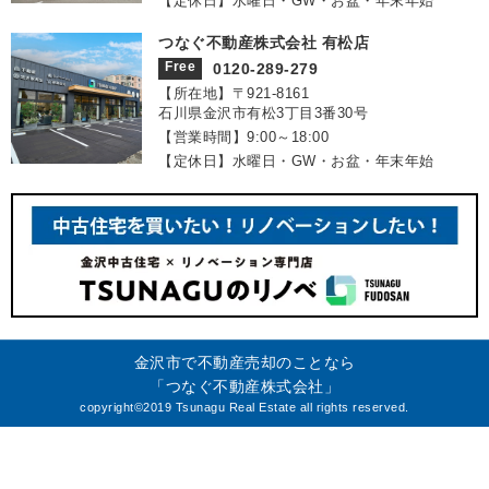
【定休日】水曜日・GW・お盆・年末年始
つなぐ不動産株式会社 有松店
Free
0120-289-279
【所在地】〒921‐8161
石川県金沢市有松3丁目3番30号
【営業時間】9:00～18:00
【定休日】水曜日・GW・お盆・年末年始
金沢市で不動産売却のことなら
「つなぐ不動産株式会社」
copyright©2019 Tsunagu Real Estate all rights reserved.