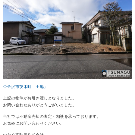
REASON
つなぐ不動産株式会社が
選ばれる理由
COMPANY
会社案内
◇金沢市茨木町「土地」
上記の物件がお引き渡しとなりました。
お問い合わせありがとうございました。
当社では不動産売却の査定・相談を承っております。
お気軽にお問い合わせください。
つなぐ不動産株式会社