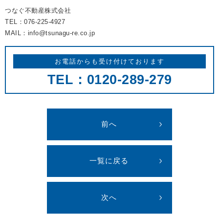
つなぐ不動産株式会社
TEL：076-225-4927
MAIL：info@tsunagu-re.co.jp
お電話からも受け付けております
TEL：0120-289-279
前へ
一覧に戻る
次へ