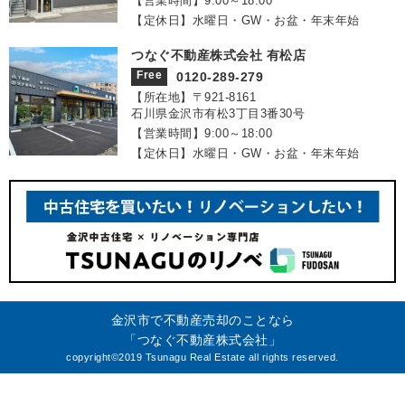
【営業時間】9:00～18:00
【定休日】水曜日・GW・お盆・年末年始
つなぐ不動産株式会社 有松店
Free
0120-289-279
【所在地】〒921‐8161
石川県金沢市有松3丁目3番30号
【営業時間】9:00～18:00
【定休日】水曜日・GW・お盆・年末年始
金沢市で不動産売却のことなら
「つなぐ不動産株式会社」
copyright©2019 Tsunagu Real Estate all rights reserved.