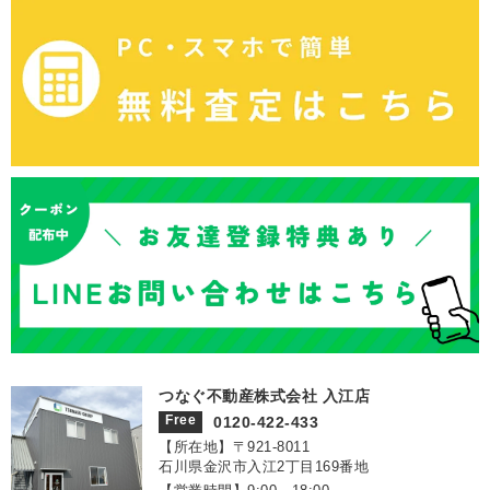
つなぐ不動産株式会社 入江店
Free
0120-422-433
【所在地】〒921‐8011
石川県金沢市入江2丁目169番地