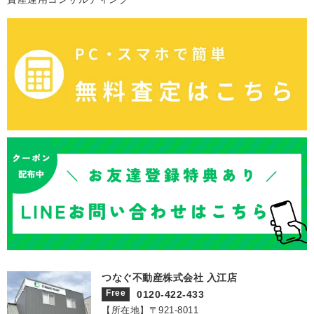
つなぐ不動産株式会社 入江店
Free
0120-422-433
【所在地】〒921‐8011