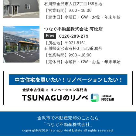
石川県金沢市入江2丁目169番地
【営業時間】9:00～18:00
【定休日】水曜日・GW・お盆・年末年始
つなぐ不動産株式会社 有松店
Free
0120-289-279
【所在地】〒921‐8161
石川県金沢市有松3丁目3番30号
【営業時間】9:00～18:00
【定休日】水曜日・GW・お盆・年末年始
金沢市で不動産売却のことなら
「つなぐ不動産株式会社」
copyright©2019 Tsunagu Real Estate all rights reserved.