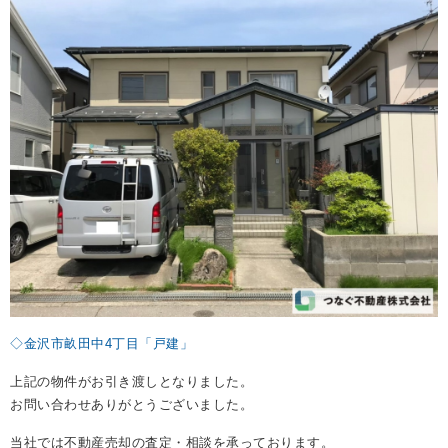
REASON
つなぐ不動産株式会社が
選ばれる理由
COMPANY
会社案内
◇金沢市畝田中4丁目「戸建」
上記の物件がお引き渡しとなりました。
お問い合わせありがとうございました。
当社では不動産売却の査定・相談を承っております。