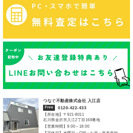
つなぐ不動産株式会社 入江店
Free
0120-422-433
【所在地】〒921‐8011
石川県金沢市入江2丁目169番地
【営業時間】9:00～18:00
【定休日】水曜日・GW・お盆・年末年始