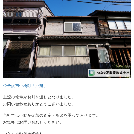
REASON
つなぐ不動産株式会社が
選ばれる理由
COMPANY
会社案内
◇金沢市中橋町「戸建」
上記の物件がお引き渡しとなりました。
お問い合わせありがとうございました。
当社では不動産売却の査定・相談を承っております。
お気軽にお問い合わせください。
つなぐ不動産株式会社