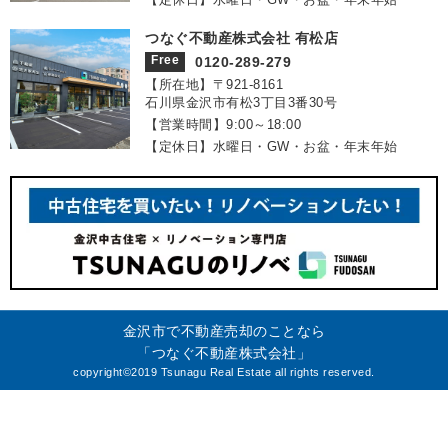
つなぐ不動産株式会社 有松店
Free
0120-289-279
【所在地】〒921‐8161
石川県金沢市有松3丁目3番30号
【営業時間】9:00～18:00
【定休日】水曜日・GW・お盆・年末年始
金沢市で不動産売却のことなら
「つなぐ不動産株式会社」
copyright©2019 Tsunagu Real Estate all rights reserved.