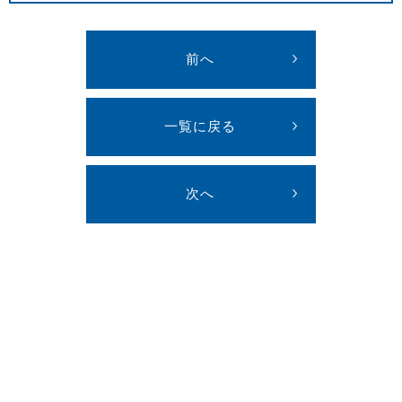
前へ
一覧に戻る
次へ