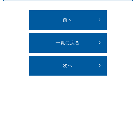
前へ
一覧に戻る
次へ