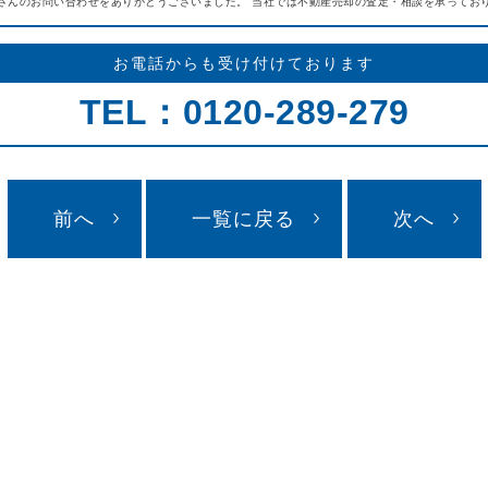
さんのお問い合わせをありがとうございました。 当社では不動産売却の査定・相談を承っており
お電話からも受け付けております
TEL：0120-289-279
前へ
一覧に戻る
次へ