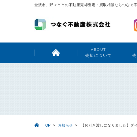
金沢市、野々市市の不動産売却査定・買取相談ならつなぐ
ABOUT
売却について
売
TOP
>
お知らせ
>
【お引き渡しになりました】ダ