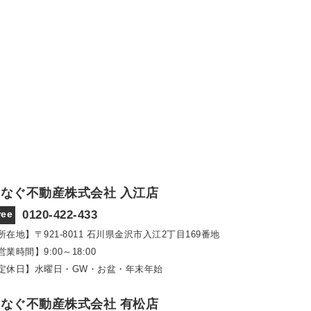
なぐ不動産株式会社 入江店
ree
0120-422-433
所在地】〒921‐8011
石川県金沢市入江2丁目169番地
営業時間】9:00～18:00
定休日】水曜日・GW・お盆・年末年始
なぐ不動産株式会社 有松店