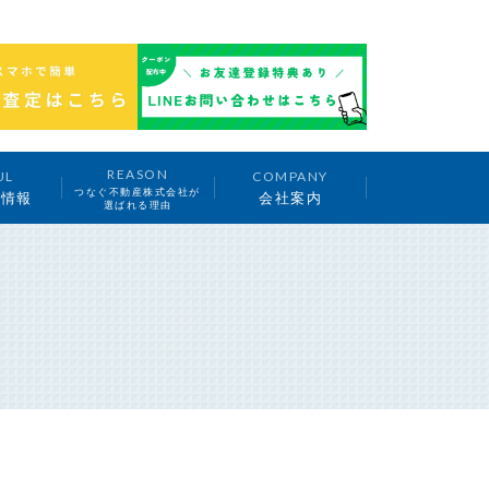
REASON
UL
COMPANY
つなぐ不動産株式会社が
ち情報
会社案内
選ばれる理由