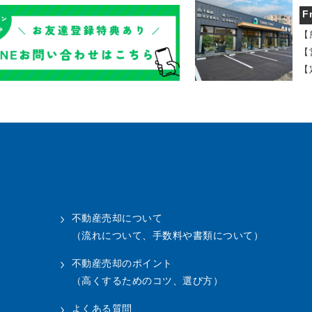
F
【
【
【
不動産売却について
（流れについて、手数料や書類について）
不動産売却のポイント
（高くするためのコツ、選び方）
よくある質問