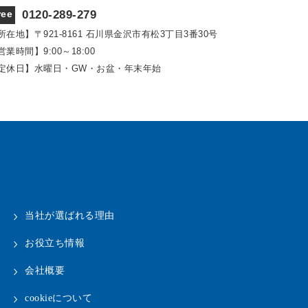
ree
0120-289-279
所在地】〒921‐8161
石川県金沢市有松3丁目3番30号
営業時間】9:00～18:00
定休日】水曜日・GW・お盆・年末年始
当社が選ばれる理由
お役立ち情報
会社概要
cookieについて