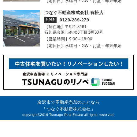
【定休日】水曜日・GW・お盆・年末年始
つなぐ不動産株式会社 有松店
Free
0120-289-279
【所在地】〒921‐8161
石川県金沢市有松3丁目3番30号
【営業時間】9:00～18:00
【定休日】水曜日・GW・お盆・年末年始
金沢市で不動産売却のことなら
「つなぐ不動産株式会社」
copyright©2019 Tsunagu Real Estate all rights reserved.