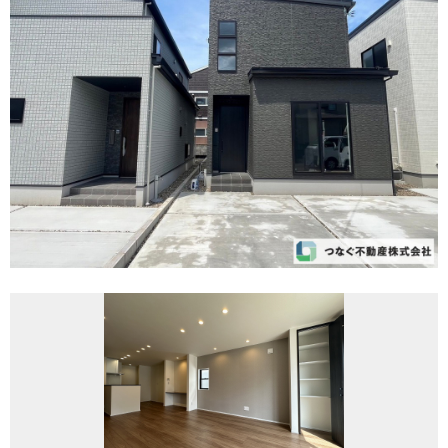
REASON
つなぐ不動産株式会社が
選ばれる理由
COMPANY
会社案内