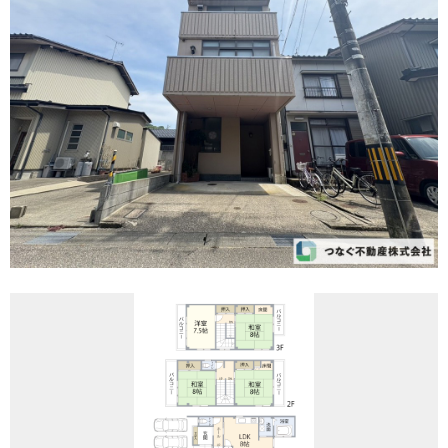
REASON
つなぐ不動産株式会社が
選ばれる理由
COMPANY
会社案内