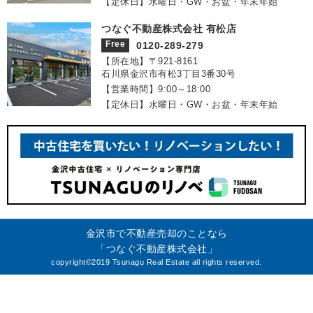
【定休日】水曜日・GW・お盆・年末年始
つなぐ不動産株式会社 有松店
Free
0120-289-279
【所在地】〒921‐8161
石川県金沢市有松3丁目3番30号
【営業時間】9:00～18:00
【定休日】水曜日・GW・お盆・年末年始
金沢市で不動産売却のことなら
「つなぐ不動産株式会社」
copyright©2019 Tsunagu Real Estate all rights reserved.