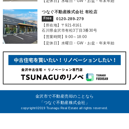
【定休日】水曜日・GW・お盆・年末年始
つなぐ不動産株式会社 有松店
Free
0120-289-279
【所在地】〒921‐8161
石川県金沢市有松3丁目3番30号
【営業時間】9:00～18:00
【定休日】水曜日・GW・お盆・年末年始
金沢市で不動産売却のことなら
「つなぐ不動産株式会社」
copyright©2019 Tsunagu Real Estate all rights reserved.