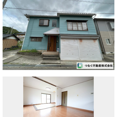
REASON
つなぐ不動産株式会社が
選ばれる理由
COMPANY
会社案内