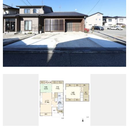
REASON
つなぐ不動産株式会社が
選ばれる理由
COMPANY
会社案内