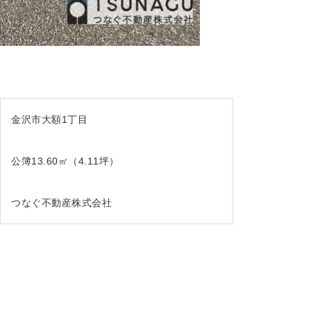
金沢市大額1丁目
公簿13.60㎡（4.11坪）
つなぐ不動産株式会社