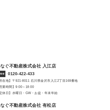
なぐ不動産株式会社 入江店
ree
0120-422-433
所在地】〒921‐8011
石川県金沢市入江2丁目169番地
営業時間】9:00～18:00
定休日】水曜日・GW・お盆・年末年始
なぐ不動産株式会社 有松店