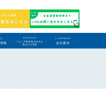
REASON
UL
COMPANY
つなぐ不動産株式会社が
ち情報
会社案内
選ばれる理由