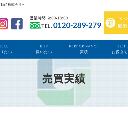
不動産株式会社へ
営業時間
9:00-18:00
0120-289-279
TEL.
SELL
BUY
PERFORMANCE
USEF
りたい
買いたい
実績
お役立
売買実績