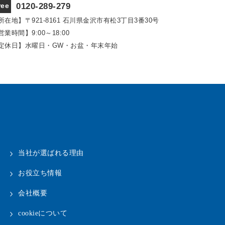
ree
0120-289-279
所在地】〒921‐8161
石川県金沢市有松3丁目3番30号
営業時間】9:00～18:00
定休日】水曜日・GW・お盆・年末年始
当社が選ばれる理由
お役立ち情報
会社概要
cookieについて