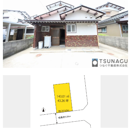
REASON
つなぐ不動産株式会社が
選ばれる理由
COMPANY
会社案内