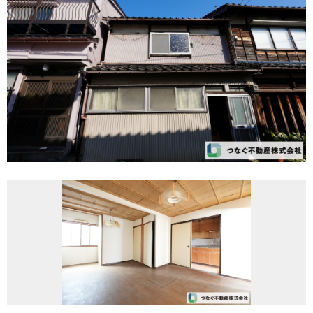
REASON
つなぐ不動産株式会社が
選ばれる理由
COMPANY
会社案内