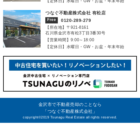
【定休日】水曜日・GW・お盆・年末年始
つなぐ不動産株式会社 有松店
Free
0120-289-279
【所在地】〒921‐8161
石川県金沢市有松3丁目3番30号
【営業時間】9:00～18:00
【定休日】水曜日・GW・お盆・年末年始
金沢市で不動産売却のことなら
「つなぐ不動産株式会社」
copyright©2019 Tsunagu Real Estate all rights reserved.