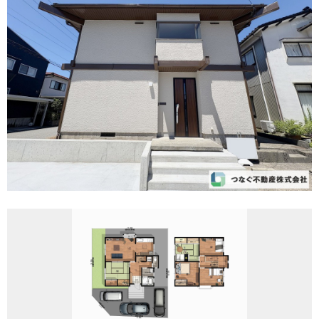
REASON
つなぐ不動産株式会社が
選ばれる理由
COMPANY
会社案内