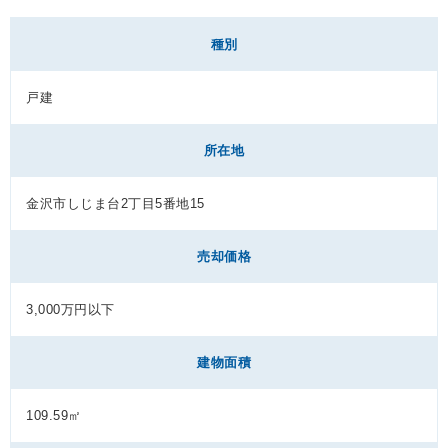
種別
戸建
所在地
金沢市しじま台2丁目5番地15
売却価格
3,000万円以下
建物面積
109.59㎡