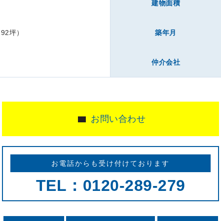
下
建物面積
.92坪）
築年月
仲介会社
お問い合わせ
お電話からも受け付けております
TEL：0120-289-279