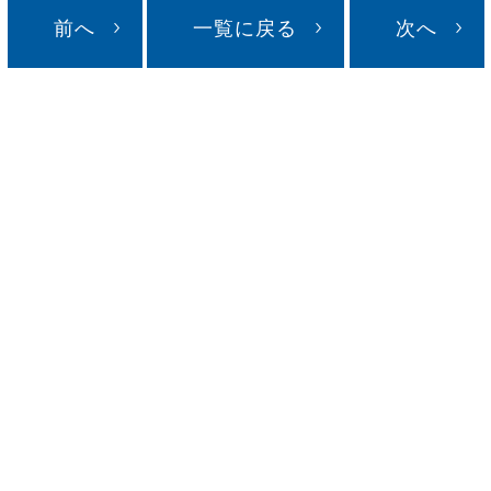
前へ
一覧に戻る
次へ