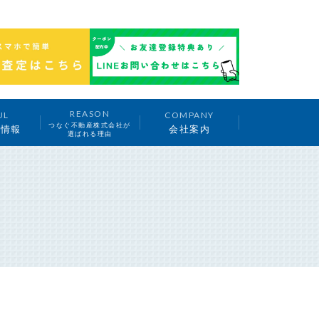
REASON
UL
COMPANY
つなぐ不動産株式会社が
ち情報
会社案内
選ばれる理由