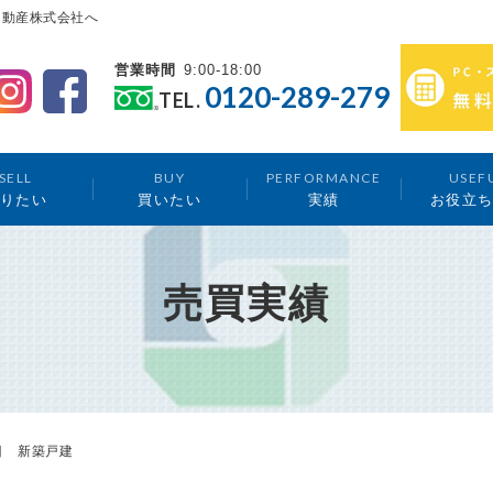
不動産株式会社へ
営業時間
9:00-18:00
0120-289-279
TEL.
SELL
BUY
PERFORMANCE
USEF
りたい
買いたい
実績
お役立
売買実績
目 新築戸建