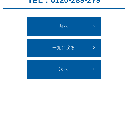
TEL：0120-289-279
前へ
一覧に戻る
次へ