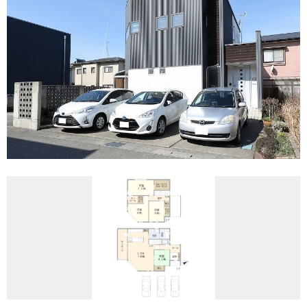
REASON
つなぐ不動産株式会社が
選ばれる理由
COMPANY
会社案内