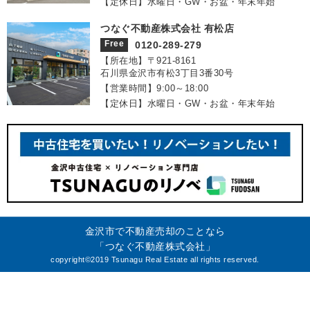
【定休日】水曜日・GW・お盆・年末年始
つなぐ不動産株式会社 有松店
Free
0120-289-279
【所在地】〒921‐8161
石川県金沢市有松3丁目3番30号
【営業時間】9:00～18:00
【定休日】水曜日・GW・お盆・年末年始
金沢市で不動産売却のことなら
「つなぐ不動産株式会社」
copyright©2019 Tsunagu Real Estate all rights reserved.