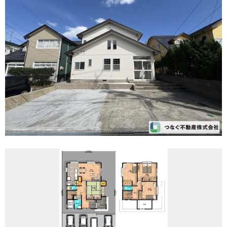
REASON
つなぐ不動産株式会社が
選ばれる理由
COMPANY
会社案内