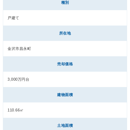
種別
戸建て
所在地
金沢市昌永町
売却価格
3,000万円台
建物面積
110.66㎡
土地面積