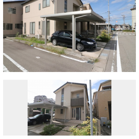
REASON
つなぐ不動産株式会社が
選ばれる理由
COMPANY
会社案内