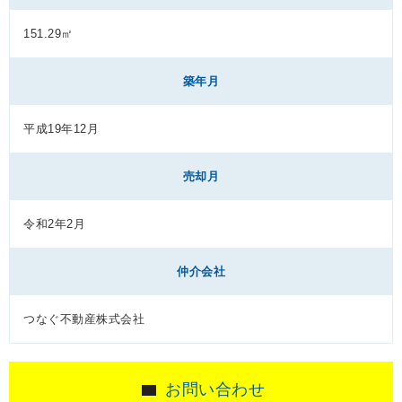
151.29㎡
築年月
平成19年12月
売却月
令和2年2月
仲介会社
つなぐ不動産株式会社
お問い合わせ