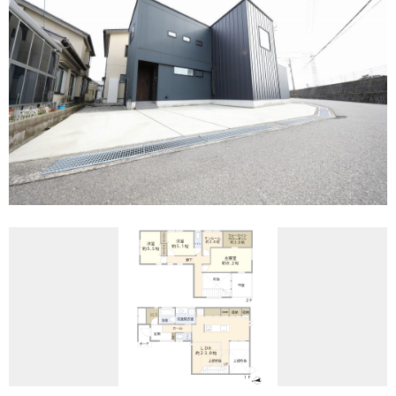
REASON
つなぐ不動産株式会社が
選ばれる理由
COMPANY
会社案内