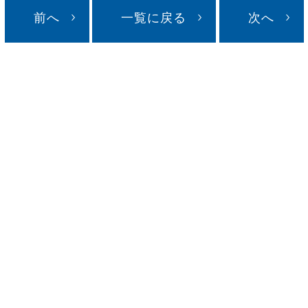
前へ
一覧に戻る
次へ