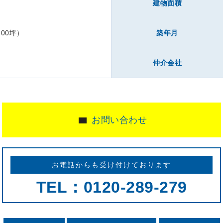
下
建物面積
.00坪）
築年月
仲介会社
お問い合わせ
お電話からも受け付けております
TEL：0120-289-279