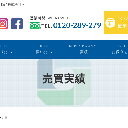
不動産株式会社へ
営業時間
9:00-18:00
0120-289-279
TEL.
SELL
BUY
PERFORMANCE
USEF
りたい
買いたい
実績
お役立
売買実績
5丁目