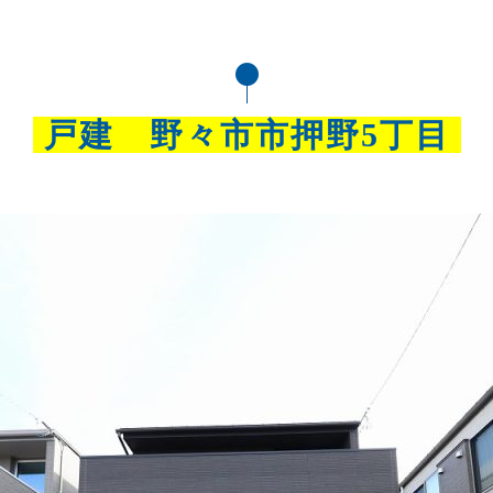
戸建 野々市市押野5丁目