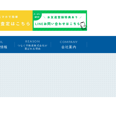
REASON
UL
COMPANY
つなぐ不動産株式会社が
ち情報
会社案内
選ばれる理由