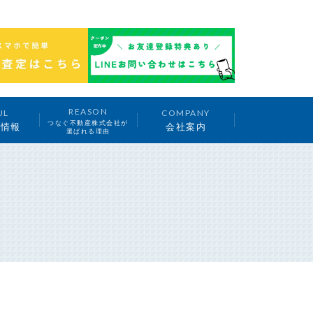
REASON
UL
COMPANY
つなぐ不動産株式会社が
ち情報
会社案内
選ばれる理由