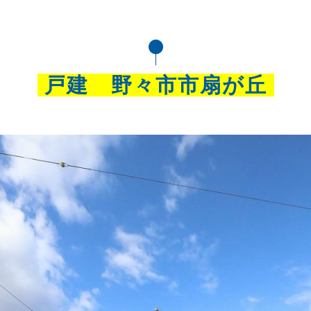
戸建 野々市市扇が丘