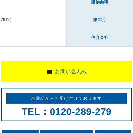
下
建物面積
.79坪）
築年月
仲介会社
お問い合わせ
お電話からも受け付けております
TEL：0120-289-279