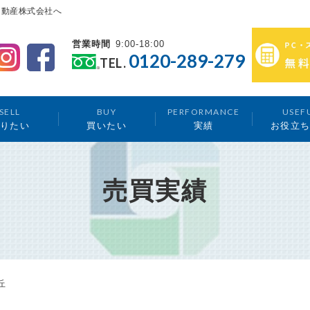
不動産株式会社へ
営業時間
9:00-18:00
0120-289-279
TEL.
SELL
BUY
PERFORMANCE
USEF
りたい
買いたい
実績
お役立
売買実績
丘