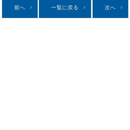
前へ
一覧に戻る
次へ