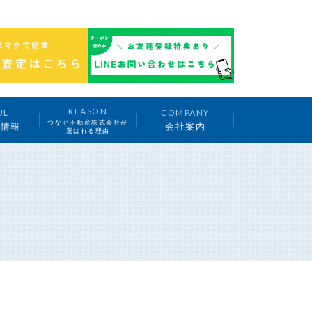
REASON
UL
COMPANY
つなぐ不動産株式会社が
ち情報
会社案内
選ばれる理由