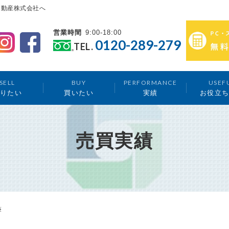
不動産株式会社へ
営業時間
9:00-18:00
0120-289-279
TEL.
SELL
BUY
PERFORMANCE
USEF
りたい
買いたい
実績
お役立
売買実績
筆