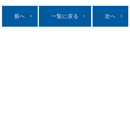
前へ
一覧に戻る
次へ