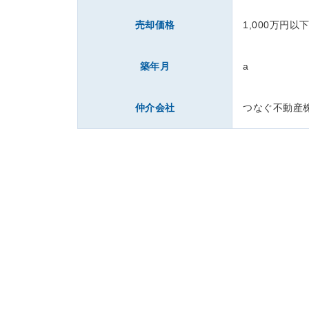
売却価格
1,000万円以
築年月
a
仲介会社
つなぐ不動産