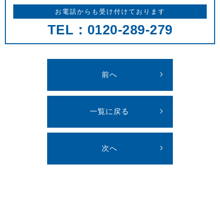
お電話からも受け付けております
TEL：0120-289-279
前へ
一覧に戻る
次へ