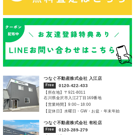
つなぐ不動産株式会社 入江店
Free
0120-422-433
【所在地】〒921‐8011
石川県金沢市入江2丁目169番地
【営業時間】9:00～18:00
【定休日】水曜日・GW・お盆・年末年始
つなぐ不動産株式会社 有松店
Free
0120-289-279