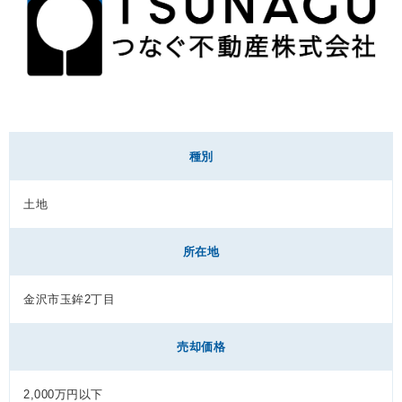
REASON
つなぐ不動産株式会社が
選ばれる理由
COMPANY
会社案内
種別
土地
所在地
金沢市玉鉾2丁目
売却価格
2,000万円以下