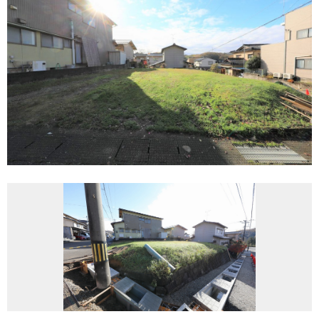
REASON
つなぐ不動産株式会社が
選ばれる理由
COMPANY
会社案内