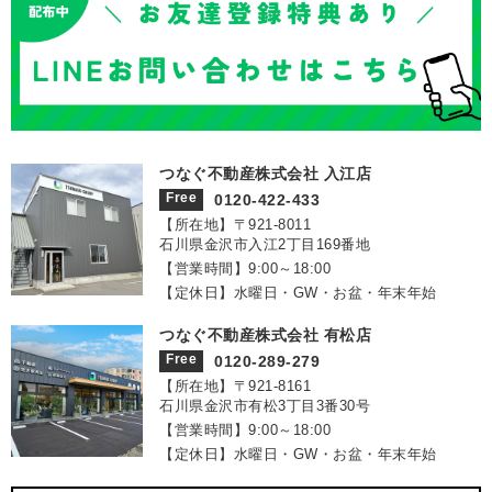
つなぐ不動産株式会社 入江店
Free
0120-422-433
【所在地】〒921‐8011
石川県金沢市入江2丁目169番地
【営業時間】9:00～18:00
【定休日】水曜日・GW・お盆・年末年始
つなぐ不動産株式会社 有松店
Free
0120-289-279
【所在地】〒921‐8161
石川県金沢市有松3丁目3番30号
【営業時間】9:00～18:00
【定休日】水曜日・GW・お盆・年末年始