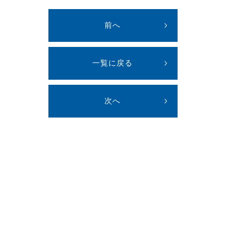
前へ
一覧に戻る
次へ