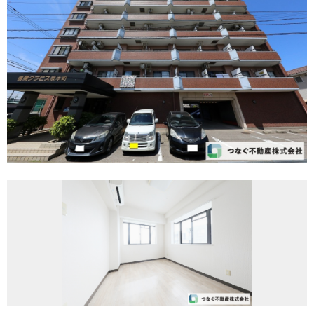
REASON
つなぐ不動産株式会社が
選ばれる理由
COMPANY
会社案内