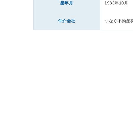
築年月
1983年10月
仲介会社
つなぐ不動産