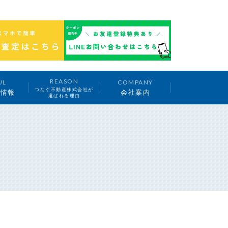
REASON
UL
COMPANY
つなぐ不動産株式会社が
ち情報
会社案内
選ばれる理由