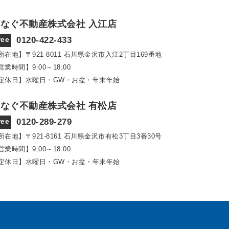
なぐ不動産株式会社 入江店
ree
0120-422-433
所在地】〒921‐8011
石川県金沢市入江2丁目169番地
営業時間】9:00～18:00
定休日】水曜日・GW・お盆・年末年始
なぐ不動産株式会社 有松店
ree
0120-289-279
所在地】〒921‐8161
石川県金沢市有松3丁目3番30号
営業時間】9:00～18:00
定休日】水曜日・GW・お盆・年末年始