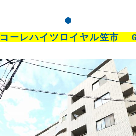
コーレハイツロイヤル笠市 