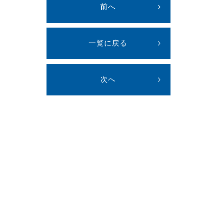
前へ
一覧に戻る
次へ