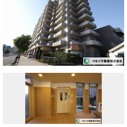
REASON
つなぐ不動産株式会社が
選ばれる理由
COMPANY
会社案内