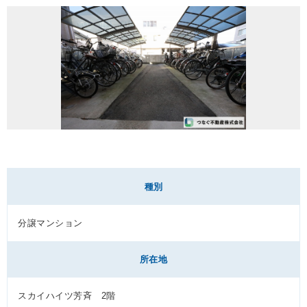
種別
分譲マンション
所在地
スカイハイツ芳斉 2階