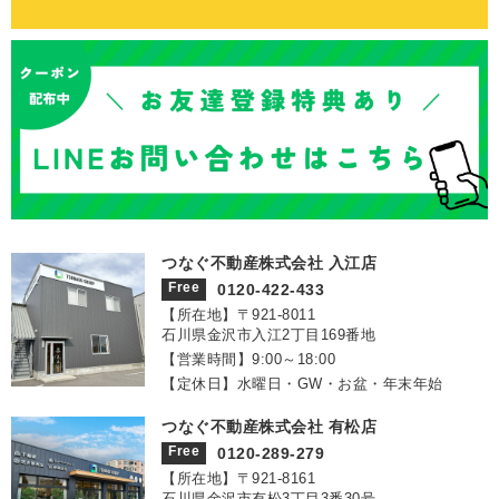
つなぐ不動産株式会社 入江店
Free
0120-422-433
【所在地】〒921‐8011
石川県金沢市入江2丁目169番地
【営業時間】9:00～18:00
【定休日】水曜日・GW・お盆・年末年始
つなぐ不動産株式会社 有松店
Free
0120-289-279
【所在地】〒921‐8161
石川県金沢市有松3丁目3番30号