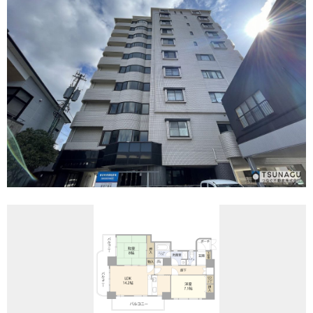
REASON
つなぐ不動産株式会社が
選ばれる理由
COMPANY
会社案内