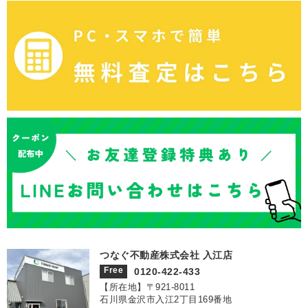
つなぐ不動産株式会社 入江店
Free
0120-422-433
【所在地】〒921‐8011
石川県金沢市入江2丁目169番地