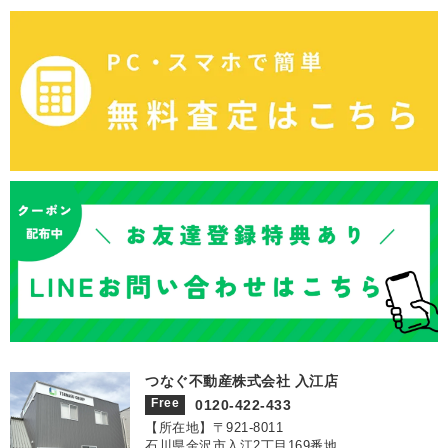
つなぐ不動産株式会社 入江店
Free
0120-422-433
【所在地】〒921‐8011
石川県金沢市入江2丁目169番地