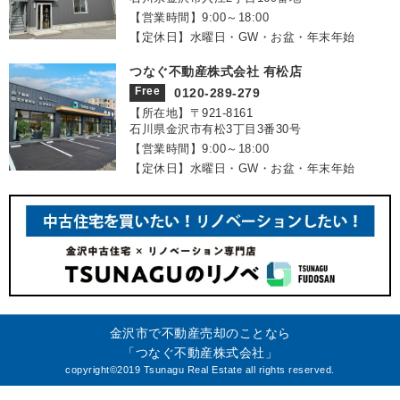
【営業時間】9:00～18:00
【定休日】水曜日・GW・お盆・年末年始
つなぐ不動産株式会社 有松店
Free
0120-289-279
【所在地】〒921‐8161
石川県金沢市有松3丁目3番30号
【営業時間】9:00～18:00
【定休日】水曜日・GW・お盆・年末年始
金沢市で不動産売却のことなら
「つなぐ不動産株式会社」
copyright©2019 Tsunagu Real Estate all rights reserved.