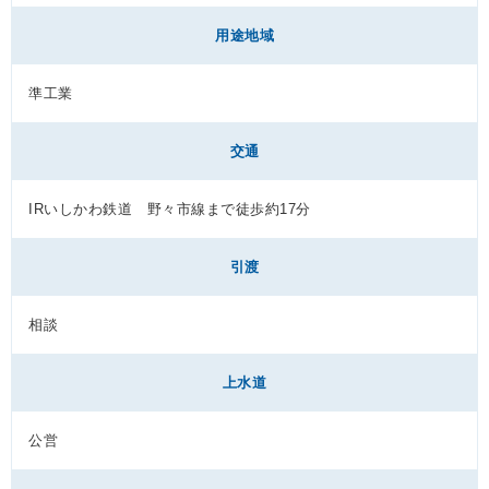
用途地域
準工業
交通
IRいしかわ鉄道 野々市線まで徒歩約17分
引渡
相談
上水道
公営