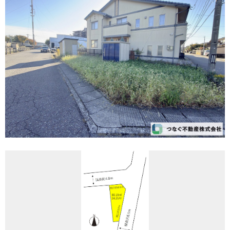
REASON
つなぐ不動産株式会社が
選ばれる理由
COMPANY
会社案内