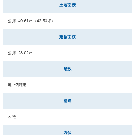
土地面積
公簿140.61㎡（42.53坪）
建物面積
公簿128.02㎡
階数
地上2階建
構造
木造
方位