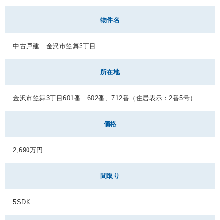
物件名
中古戸建 金沢市笠舞3丁目
所在地
金沢市笠舞3丁目601番、602番、712番（住居表示：2番5号）
価格
2,690万円
間取り
5SDK