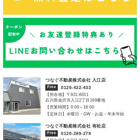
つなぐ不動産株式会社 入江店
Free
0120-422-433
【所在地】〒921‐8011
石川県金沢市入江2丁目169番地
【営業時間】9:00～18:00
【定休日】水曜日・GW・お盆・年末年始
つなぐ不動産株式会社 有松店
Free
0120-289-279