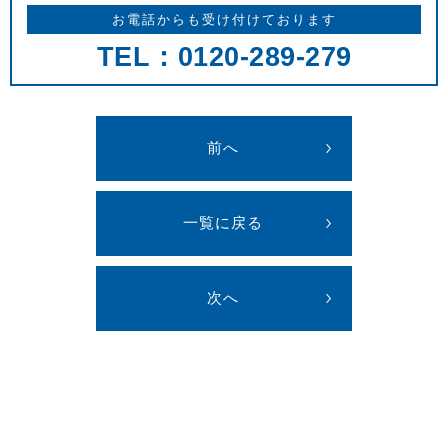
お電話からも受け付けております
TEL：0120-289-279
前へ
一覧に戻る
次へ