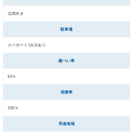
北西向き
駐車場
カーポート1台分あり
建ぺい率
60％
容積率
200％
用途地域