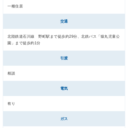
一種住居
交通
北陸鉄道石川線 野町駅まで徒歩約29分、北鉄バス「猿丸児童公
園」まで徒歩約1分
引渡
相談
電気
有り
ガス