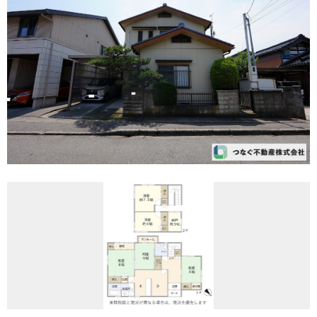
REASON
つなぐ不動産株式会社が
選ばれる理由
COMPANY
会社案内