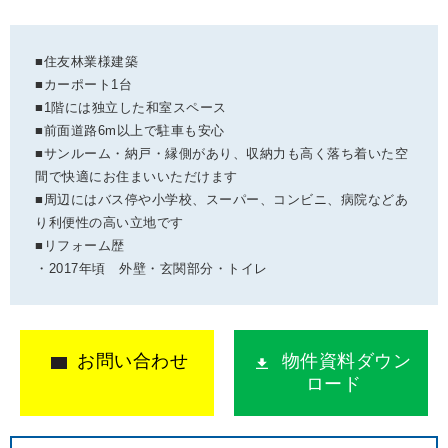
■住友林業様建築
■カーポート1台
■1階には独立した和室スペース
■前面道路6m以上で駐車も安心
■サンルーム・納戸・縁側があり、収納力も高く落ち着いた空
間で快適にお住まいいただけます
■周辺にはバス停や小学校、スーパー、コンビニ、病院などあ
り利便性の高い立地です
■リフォーム歴
・2017年頃 外壁・玄関部分・トイレ
お問い合わせ
物件資料ダウン
ロード