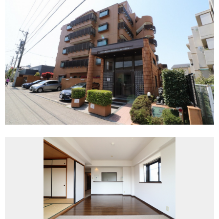
REASON
つなぐ不動産株式会社が
選ばれる理由
COMPANY
会社案内