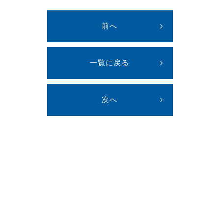
前へ
一覧に戻る
次へ